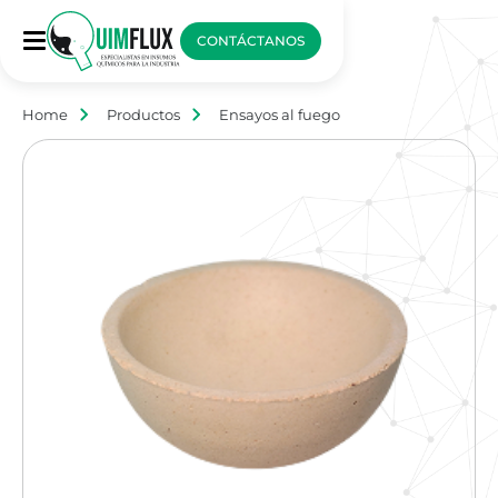
CONTÁCTANOS
Home
Productos
Ensayos al fuego