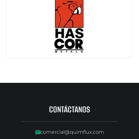
CONTÁCTANOS
comercial@quimflux.com