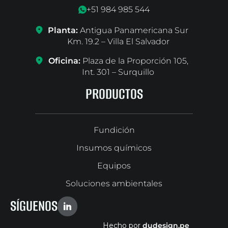
+51 984 985 544
Planta:
Antigua Panamericana Sur
Km. 19.2 – Villa El Salvador
Oficina:
Plaza de la Proporción 105,
Int. 301 – Surquillo
PRODUCTOS
Fundición
Insumos químicos
Equipos
Soluciones ambientales
SÍGUENOS
Hecho por
du
design.pe