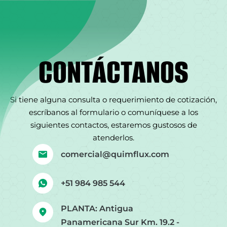
CONTÁCTANOS
CONTÁCTANOS
Si tiene alguna consulta o requerimiento de cotización,
escríbanos al formulario o comuníquese a los
siguientes contactos, estaremos gustosos de
atenderlos.
comercial@quimflux.com
+51 984 985 544
PLANTA: Antigua
Panamericana Sur Km. 19.2 -