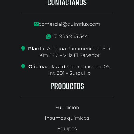
CONTÁCTANOS
comercial@quimflux.com
+51 984 985 544
Planta:
Antigua Panamericana Sur
Km. 19.2 – Villa El Salvador
Oficina:
Plaza de la Proporción 105,
Int. 301 – Surquillo
PRODUCTOS
Fundición
Insumos químicos
Equipos