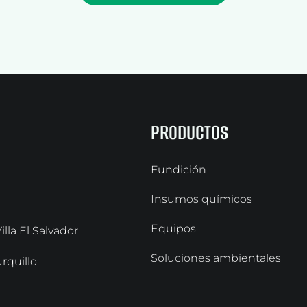
PRODUCTOS
Fundición
Insumos químicos
Equipos
lla El Salvador
Soluciones ambientales
urquillo