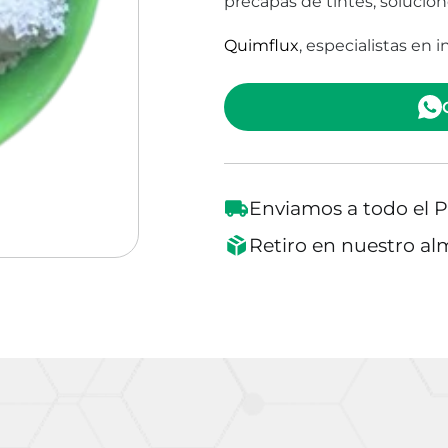
precapas de tintes, solucion
Quimflux
, especialistas en 
Enviamos a todo el P
Retiro en nuestro a