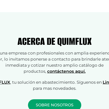
ACERCA DE QUIMFLUX
na empresa con profesionales con amplia experienc
r, lo invitamos ponerse a contacto para brindarle at
inmediata y cotizar nuestro amplio catálogo de
productos,
contáctenos aquí.
FLUX
, tu solución en abastecimiento. Síguenos en
Li
para mas novedades.
SOBRE NOSOTROS