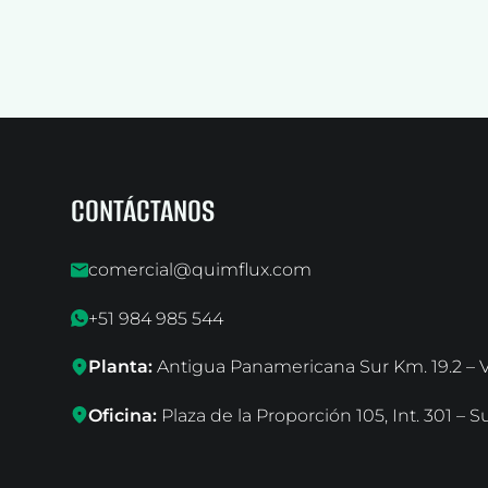
CONTÁCTANOS
comercial@quimflux.com
+51 984 985 544
Planta:
Antigua Panamericana Sur Km. 19.2 – Vi
Oficina:
Plaza de la Proporción 105, Int. 301 – S