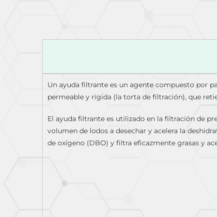
Un ayuda filtrante es un agente compuesto por part
permeable y rígida (la torta de filtración), que retie
El ayuda filtrante es utilizado en la filtración de
volumen de lodos a desechar y acelera la deshidrat
de oxígeno (DBO) y filtra eficazmente grasas y ace