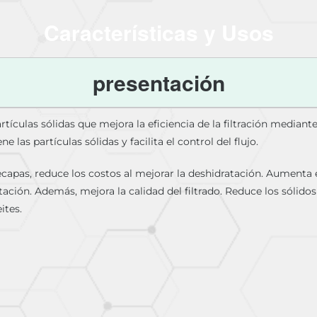
Características y Usos
presentación
ículas sólidas que mejora la eficiencia de la filtración mediante
ne las partículas sólidas y facilita el control del flujo.
 precapas, reduce los costos al mejorar la deshidratación. Aumenta 
ación. Además, mejora la calidad del filtrado. Reduce los sólido
ites.