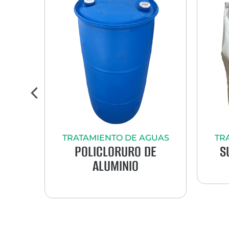
TRATAMIENTO DE AGUAS
TR
POLICLORURO DE
S
TO
ALUMINIO