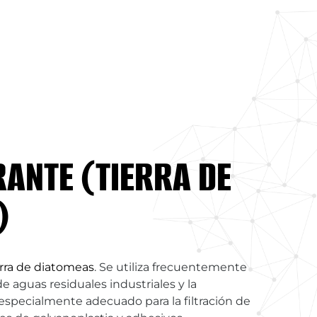
RANTE (TIERRA DE
)
erra de diatomeas
. Se utiliza frecuentemente
de aguas residuales industriales y la
 especialmente adecuado para la filtración de