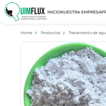
INICIO
NUESTRA EMPRESA
P
Home
Productos
Tratamiento de agu