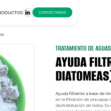
RODUCTOS
CONTÁCTANOS
as
TRATAMIENTO DE AGUAS
AYUDA FILT
DIATOMEAS
Ayuda filtrante a base de ti
en la filtración de precapas 
deshidratación de lodos. Es