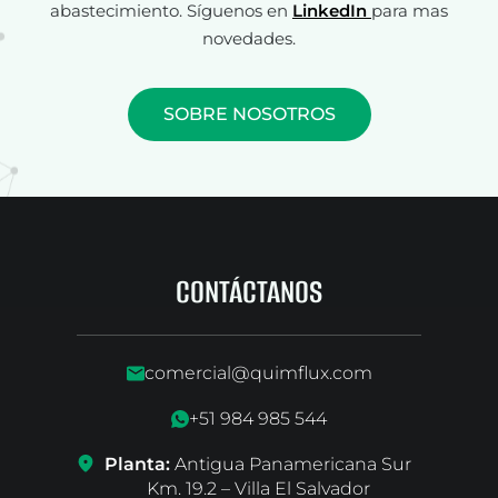
abastecimiento. Síguenos en
LinkedIn
para mas
novedades.
SOBRE NOSOTROS
CONTÁCTANOS
comercial@quimflux.com
+51 984 985 544
Planta:
Antigua Panamericana Sur
Km. 19.2 – Villa El Salvador