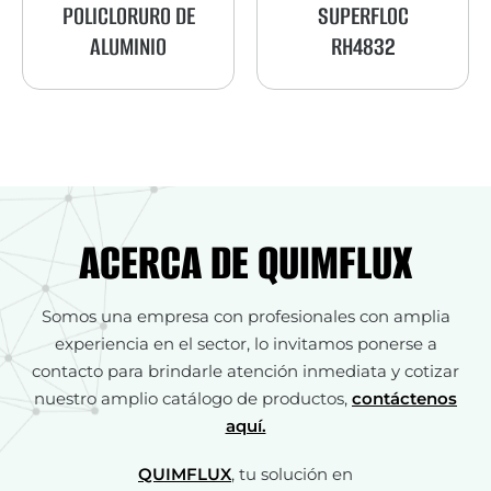
RO DE
SUPERFLOC
CALGON
IO
RH4832
ACERCA DE QUIMFLUX
Somos una empresa con profesionales con amplia
experiencia en el sector, lo invitamos ponerse a
contacto para brindarle atención inmediata y cotizar
nuestro amplio catálogo de productos,
contáctenos
aquí.
QUIMFLUX
, tu solución en